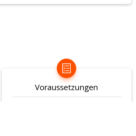
Voraussetzungen
Durchführung ab einer Teilnehmendenzahl
von 12