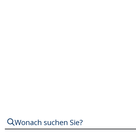
Berufliche Integr
und Orientierung
Wonach suchen Sie?