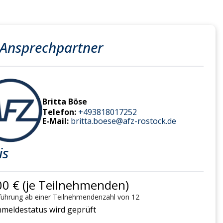
 Ansprechpartner
Britta Böse
Telefon:
+493818017252
E-Mail:
britta.boese@afz-rostock.de
is
00 € (je Teilnehmenden)
ührung ab einer Teilnehmendenzahl von 12
meldestatus wird geprüft