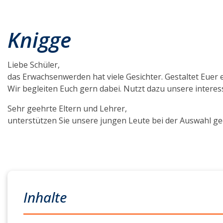
Knigge
Gastgeber
Knigge
Gastgeberin
Schüler
Schülerinnen
Kochkurs
Liebe Schüler,
das Erwachsenwerden hat viele Gesichter. Gestaltet Euer 
Wir begleiten Euch gern dabei. Nutzt dazu unsere intere
Sehr geehrte Eltern und Lehrer,
unterstützen Sie unsere jungen Leute bei der Auswahl g
Inhalte