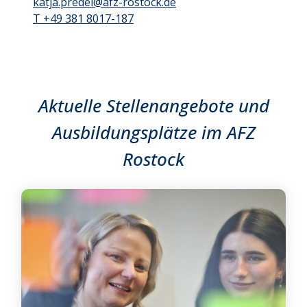
katja.predel@afz-rostock.de
T +49 381 8017-187
Aktuelle Stellenangebote und
Ausbildungsplätze im AFZ
Rostock