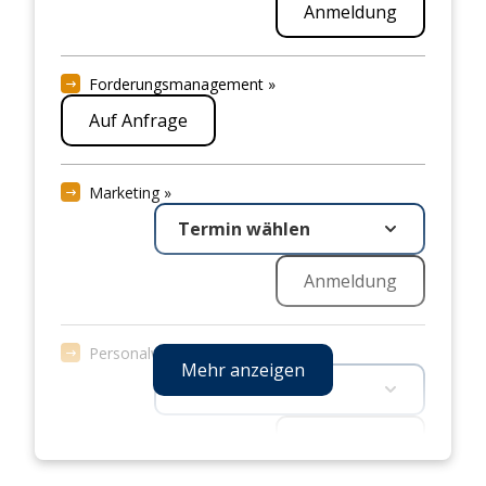
Erfolgreich in der Ausbildung: Modul 5 - Selbst-
Anmeldung
und Fremdwahrnehmung »
Termin wählen
Forderungsmanagement »
Anmeldung
Auf Anfrage
Marketing »
Termin wählen
Anmeldung
Personalwesen »
Mehr anzeigen
Termin wählen
Anmeldung