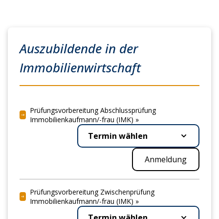
Rechnungswesen I - Grundlagen »
Termin wählen
Auszubildende in der
Anmeldung
Immobilienwirtschaft
Rechnungswesen II - Kosten-Leistungs-
Rechnung »
Termin wählen
Prüfungsvorbereitung Abschlussprüfung
Immobilienkaufmann/-frau (IMK) »
Anmeldung
Termin wählen
Anmeldung
Prüfungsvorbereitung Zwischenprüfung
Immobilienkaufmann/-frau (IMK) »
Termin wählen