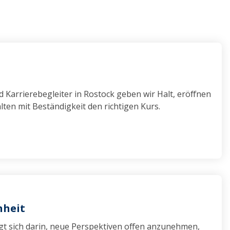
t
 Karrierebegleiter in Rostock geben wir Halt, eröffnen
ten mit Beständigkeit den richtigen Kurs.
nheit
gt sich darin, neue Perspektiven offen anzunehmen,