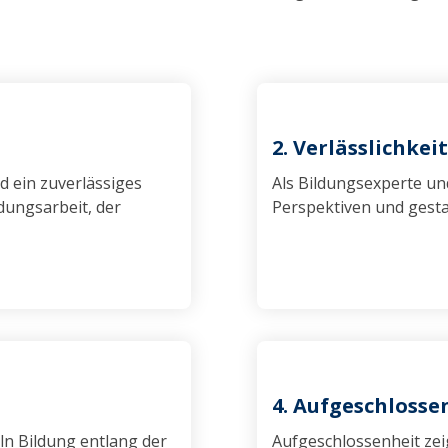
2. Verlässlichkei
d ein zuverlässiges
Als Bildungsexperte und
dungsarbeit, der
Perspektiven und gestal
4. Aufgeschlosse
eln Bildung entlang der
Aufgeschlossenheit zei