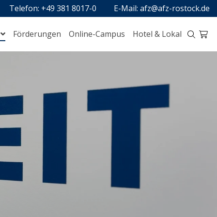
Telefon: +49 381 8017-0
E-Mail: afz@afz-rostock.de
Förderungen
Online-Campus
Hotel & Lokal
Digitalisierung
Handel, Logistik, Schutz und Sicherheit
Perspektive Meer
Technik