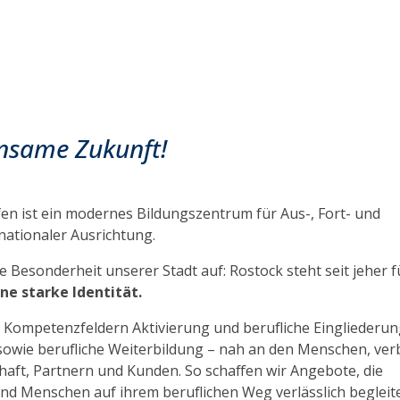
insame Zukunft!
fen ist ein modernes Bildungszentrum für Aus-, Fort- und
nationaler Ausrichtung.
e Besonderheit unserer Stadt auf: Rostock steht seit jeher f
ne starke Identität.
n Kompetenzfeldern Aktivierung und berufliche Eingliederun
owie berufliche Weiterbildung – nah an den Menschen, ve
haft, Partnern und Kunden. So schaffen wir Angebote, die
nd Menschen auf ihrem beruflichen Weg verlässlich begleit