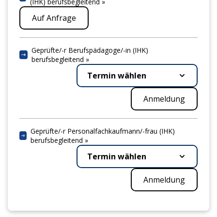
(IHK) berufsbegleitend »
Auf Anfrage
Geprüfte/-r Berufspädagoge/-in (IHK)
berufsbegleitend »
Termin wählen
Anmeldung
Geprüfte/-r Personalfachkaufmann/-frau (IHK)
berufsbegleitend »
Termin wählen
Anmeldung