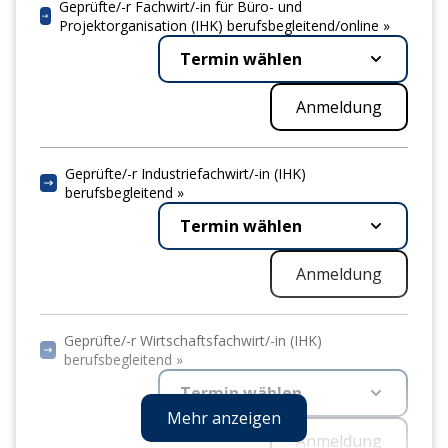
Geprüfte/-r Fachwirt/-in für Büro- und
Termin wählen
Projektorganisation (IHK) berufsbegleitend/online »
Termin wählen
Anmeldung
Anmeldung
Jahresabschluss der Unternehmung und betriebliche
Steuern (IHK) berufsbegleitend »
Geprüfte/-r Industriefachwirt/-in (IHK)
Termin wählen
berufsbegleitend »
Termin wählen
Anmeldung
Anmeldung
Finanzbuchhaltung mit DATEV »
Termin wählen
Geprüfte/-r Wirtschaftsfachwirt/-in (IHK)
berufsbegleitend »
Anmeldung
Termin wählen
Mehr anzeigen
Anmeldung