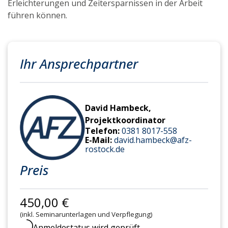
Erleichterungen und Zeitersparnissen in der Arbeit
führen können.
Ihr Ansprechpartner
David Hambeck,
Projektkoordinator
Telefon:
0381 8017-558
E-Mail:
david.hambeck@afz-
rostock.de
Preis
450,00 €
(inkl. Seminarunterlagen und Verpflegung)
Anmeldestatus wird geprüft