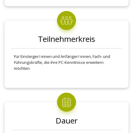
Verknüpfungen
Erstellen von Diagrammen
Daten sortieren und filtern
Teilnehmerkreis
Für Einsteiger/-innen und Anfänger/-innen, Fach- und
Führungskräfte, die ihre PC-Kenntnisse erweitern
möchten
Dauer