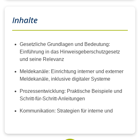
Inhalte
Gesetzliche Grundlagen und Bedeutung:
Einführung in das Hinweisgeberschutzgesetz
und seine Relevanz
Meldekanäle: Einrichtung interner und externer
Meldekanäle, inklusive digitaler Systeme
Prozessentwicklung: Praktische Beispiele und
Schritt-für-Schritt-Anleitungen
Kommunikation: Strategien für interne und
externe Kommunikation während der
Implementierung.
Umsetzung: Checklisten, Projektpläne und