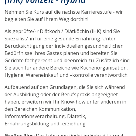
Ernährung
Gastronomie
Nehmen Sie Kurs auf die nächste Karrierestufe - wir
Gastgewerbe
begleiten Sie auf Ihrem Weg dorthin!
Als geprüfte/-r Diätkoch / Diätköchin (IHK) sind Sie
Spezialist/-in für eine gesunde Ernährung. Unter
Berücksichtigung der individuellen gesundheitlichen
Bedürfnisse Ihres Gastes planen und bereiten Sie
Gerichte fachgerecht und ideenreich zu. Zusätzlich sind
Sie auch für andere Bereiche wie Küchenorganisation,
Hygiene, Wareneinkauf und –kontrolle verantwortlich.
Aufbauend auf den Grundlagen, die Sie sich während
der Ausbildung oder der Berufspraxis angeeignet
haben, erweitern wir Ihr Know-how unter anderem in
den Bereichen Kommunikation,
Informationsverarbeitung, Diätetik,
Ernährungsbildung und -erziehung.
Großes Plus:
Der Lehrgang findet im Hybrid-Format