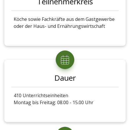
Teilnehmerkreis
der Sicherheit und Hygiene
Köche sowie Fachkräfte aus dem Gastgewerbe
oder der Haus- und Ernährungswirtschaft
Dauer
410 Unterrichtseinheiten
Montag bis Freitag: 08.00 - 15.00 Uhr