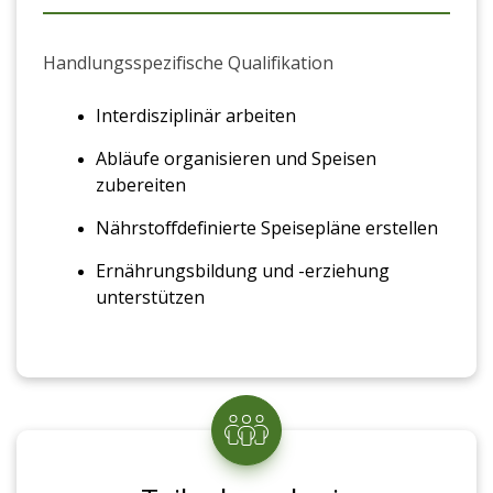
Handlungsspezifische Qualifikation
Interdisziplinär arbeiten
Abläufe organisieren und Speisen
zubereiten
Nährstoffdefinierte Speisepläne erstellen
Ernährungsbildung und -erziehung
unterstützen
Fachpraktische Qualifikation
Selbständiges bearbeiten von integrativen
Situationsaufgaben unter Beachtung der
Wirtschaftlichkeit, der Nährstoffschonung,