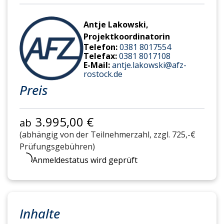
Antje Lakowski,
Projektkoordinatorin
Telefon:
0381 8017554
Telefax:
0381 8017108
E-Mail:
antje.lakowski@afz-
rostock.de
Preis
3.995,00 €
ab
(abhängig von der Teilnehmerzahl, zzgl. 725,-€
Prüfungsgebühren)
Anmeldestatus wird geprüft
Inhalte