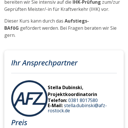
bereiten wir Sie
intensiv
auf die
IHK-Prüfung
zum/zur
Geprüften Meister/-in für Kraftverkehr (IHK) vor.
Dieser Kurs kann durch das
Aufstiegs-
BAföG
gefördert werden. Bei Fragen beraten wir Sie
gern.
Ihr Ansprechpartner
Stella Dubinski,
Projektkoordinatorin
Telefon:
0381 8017580
E-Mail:
stella.dubinski@afz-
rostock.de
Preis