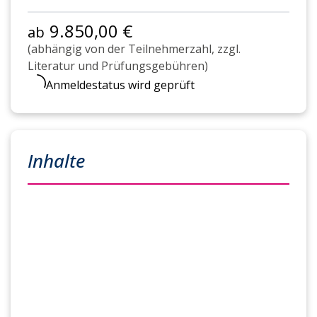
9.850,00 €
ab
(abhängig von der Teilnehmerzahl, zzgl.
Literatur und Prüfungsgebühren)
Anmeldestatus wird geprüft
Inhalte
Grundlegende Qualifikationen:
Rechtsbewusstes Handeln
Betriebswirtschaftliches Handeln
Grundsätze betrieblicher Aufbau- und
Ablauforganisation