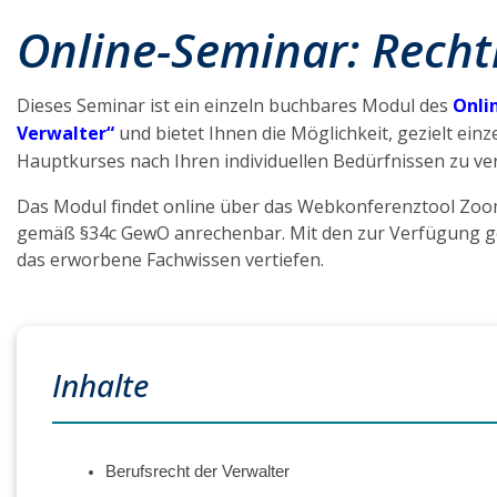
Online-Seminar: Recht
Dieses Seminar ist ein einzeln buchbares Modul des
Onli
Verwalter“
und bietet Ihnen die Möglichkeit, gezielt e
Hauptkurses nach Ihren individuellen Bedürfnissen zu ver
Das Modul findet online über das Webkonferenztool Zoom s
gemäß §34c GewO anrechenbar. Mit den zur Verfügung ge
das erworbene Fachwissen vertiefen.
Inhalte
Berufsrecht der Verwalter