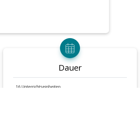
Dauer
16 Unterrichtseinheiten
(2-Tagesseminar)
08:00 - 15:00 Uhr