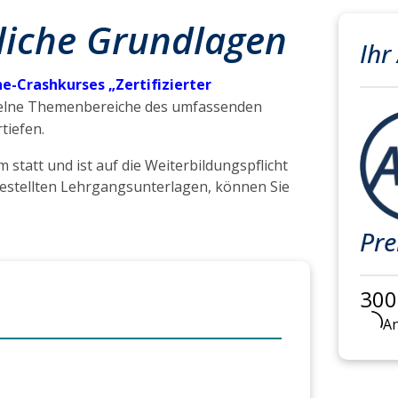
liche Grundlagen
Ihr
ne-Crashkurses „Zertifizierter
inzelne Themenbereiche des umfassenden
tiefen.
tatt und ist auf die Weiterbildungspflicht
stellten Lehrgangsunterlagen, können Sie
Pre
300
An