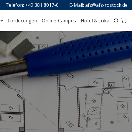
Telefon: +49 381 8017-0
E-Mail: afz@afz-rostock.de
Förderungen
Online-Campus
Hotel & Lokal
Digitalisierung
Handel, Logistik, Schutz und Sicherheit
Perspektive Meer
Technik