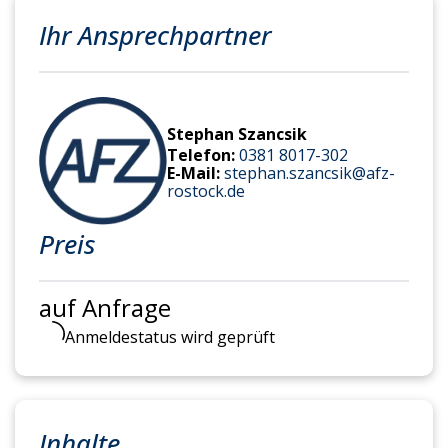
Ihr Ansprechpartner
Stephan Szancsik
Telefon:
0381 8017-302
E-Mail:
stephan.szancsik@afz-
rostock.de
Preis
auf Anfrage
Anmeldestatus wird geprüft
Inhalte