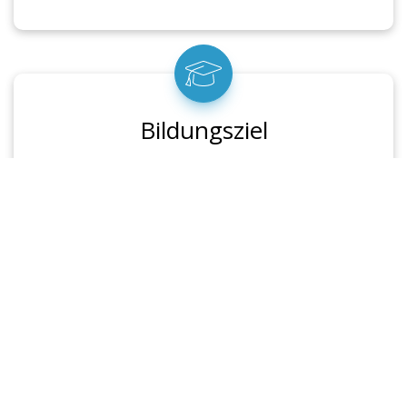
Bildungsziel
Die Teilnehmenden verstehen die Grundlagen der
Energieerzeugung an Bord und erkennen die
Potenziale moderner Energie- und
Speichertechnologien für maritime Anwendungen.
Voraussetzungen