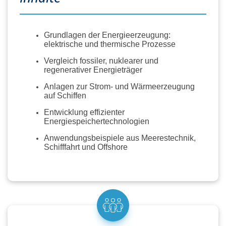
Grundlagen der Energieerzeugung:
elektrische und thermische Prozesse
Vergleich fossiler, nuklearer und
regenerativer Energieträger
Anlagen zur Strom- und Wärmeerzeugung
auf Schiffen
Entwicklung effizienter
Energiespeichertechnologien
Anwendungsbeispiele aus Meerestechnik,
Schifffahrt und Offshore
Einsatz erneuerbarer Energien im maritimen
Bereich
Methoden:
Vortrag, Erklärvideo, Demonstrationen,
Podcast zum Bezug zur Meeres- und