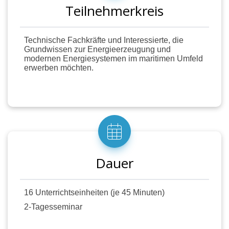
Unterwassertechnik, Wissenstest
Teilnehmerkreis
Hinweis: Dieses Modul baut auf den
Technische Fachkräfte und Interessierte, die
elektrotechnischen Grundlagen der Module 12 und
Grundwissen zur Energieerzeugung und
13 auf und leitet über zu den Themen der
modernen Energiesystemen im maritimen Umfeld
Werkstoffkunde.
erwerben möchten.
Dauer
16 Unterrichtseinheiten (je 45 Minuten)
2-Tagesseminar