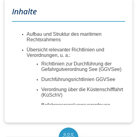
Inhalte
Aufbau und Struktur des maritimen
Rechtsrahmens
Übersicht relevanter Richtlinien und
Verordnungen, u. a.:
Richtlinien zur Durchführung der
Gefahrgutverordnung See (GGVSee)
Durchführungsrichtlinien GGVSee
Verordnung über die Küstenschifffahrt
(KüSchV)
Befahrensregelungsverordnung
Küstenbereich Mecklenburg-
Vorpommern
Verordnung über das Befahren von
Bundeswasserstraßen in