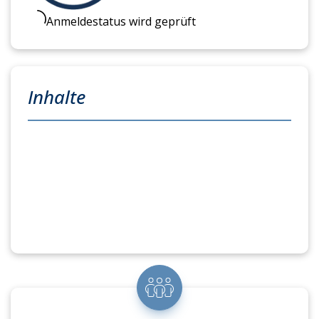
Anmeldestatus wird geprüft
Inhalte
Die oben aufgeführten Termine richten sich an
Reedereien, die ihre Auszubildenden bitte bis
spätestens 2 Wochen vor Schulzeitblockbeginn
über die Buchenfunktion bei uns anmelden.