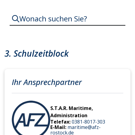
Wonach suchen Sie?
3. Schulzeitblock
Ihr Ansprechpartner
S.T.A.R. Maritime,
Administration
Telefax:
0381-8017-303
E-Mail:
maritime@afz-
rostock.de