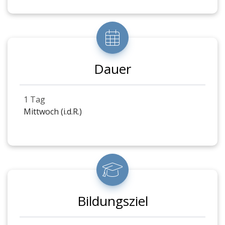
Dauer
1 Tag
Mittwoch (i.d.R.)
Bildungsziel