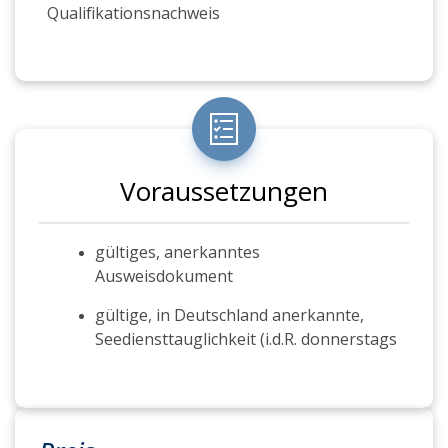
Qualifikationsnachweis
Voraussetzungen
gültiges, anerkanntes
Ausweisdokument
gültige, in Deutschland anerkannte,
Seediensttauglichkeit (i.d.R. donnerstags
bei uns im Hause möglich)
gültiger, in Deutschland anerkannter,
Befähigungsnachweis Basic Safety