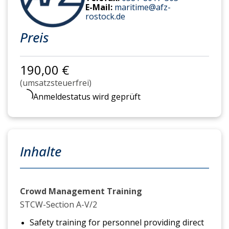
E-Mail:
maritime@afz-
rostock.de
Preis
190,00 €
(umsatzsteuerfrei)
Anmeldestatus wird geprüft
Inhalte
Crowd Management Training
STCW-Section A-V/2
Safety training for personnel providing direct