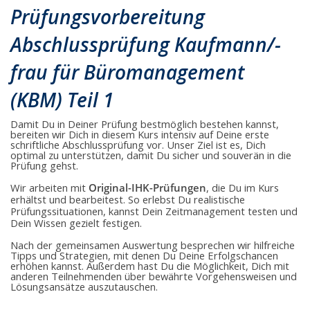
Prüfungssimulation
Prüfungsvorbereitung
Prüfung
Abschlussprüfung
Abschlussprüfung Kaufmann/-
Büromanagement
Kaufmann
Kauffrau
frau für Büromanagement
(KBM) Teil 1
Damit Du in Deiner Prüfung bestmöglich bestehen kannst,
bereiten wir Dich in diesem Kurs intensiv auf Deine erste
schriftliche Abschlussprüfung vor. Unser Ziel ist es, Dich
optimal zu unterstützen, damit Du sicher und souverän in die
Prüfung gehst.
Wir arbeiten mit
Original-IHK-Prüfungen
, die Du im Kurs
erhältst und bearbeitest. So erlebst Du realistische
Prüfungssituationen, kannst Dein Zeitmanagement testen und
Dein Wissen gezielt festigen.
Nach der gemeinsamen Auswertung besprechen wir hilfreiche
Tipps und Strategien, mit denen Du Deine Erfolgschancen
erhöhen kannst. Außerdem hast Du die Möglichkeit, Dich mit
anderen Teilnehmenden über bewährte Vorgehensweisen und
Lösungsansätze auszutauschen.