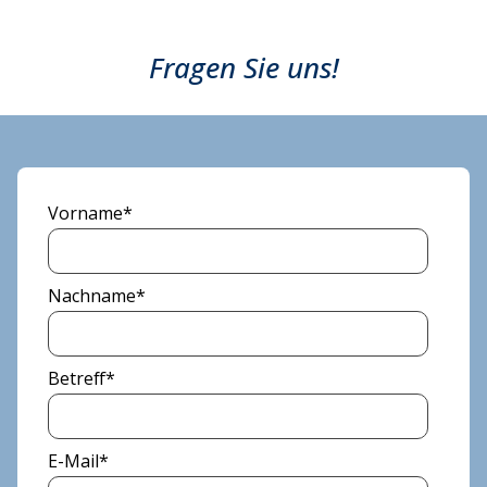
Fragen Sie uns!
Vorname
*
Nachname
*
Betreff
*
E-Mail
*