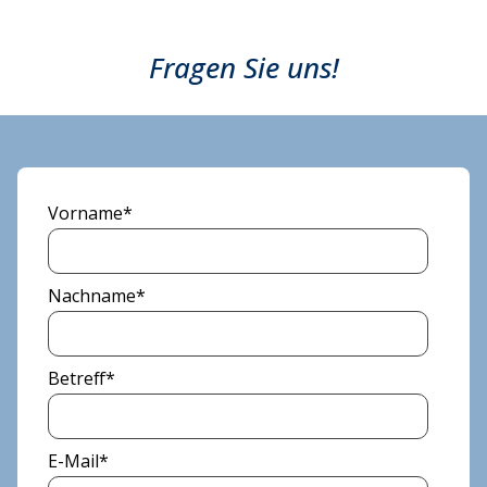
Fragen Sie uns!
Vorname
*
Nachname
*
Betreff
*
E-Mail
*